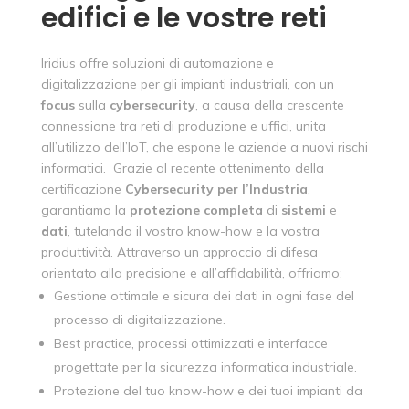
edifici e le vostre reti
Iridius offre soluzioni di automazione e
digitalizzazione per gli impianti industriali, con un
focus
sulla
cybersecurity
, a causa della crescente
connessione tra reti di produzione e uffici, unita
all’utilizzo dell’IoT, che espone le aziende a nuovi rischi
informatici. Grazie al recente ottenimento della
certificazione
Cybersecurity
per
l’Industria
,
garantiamo la
protezione
completa
di
sistemi
e
dati
, tutelando il vostro know-how e la vostra
produttività. Attraverso un approccio di difesa
orientato alla precisione e all’affidabilità, offriamo:
Gestione ottimale e sicura dei dati in ogni fase del
processo di digitalizzazione.
Best practice, processi ottimizzati e interfacce
progettate per la sicurezza informatica industriale.
Protezione del tuo know-how e dei tuoi impianti da