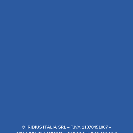
©
IRIDIUS ITALIA SRL
– P.IVA
11070451007
–