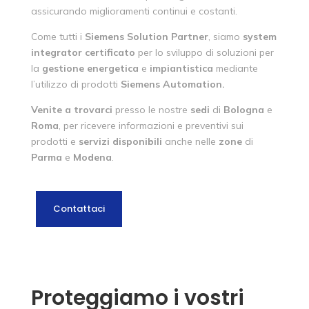
assicurando miglioramenti continui e costanti.
Come tutti i
Siemens
Solution
Partner
, siamo
system
integrator
certificato
per lo sviluppo di soluzioni per
la
gestione
energetica
e
impiantistica
mediante
l’utilizzo di prodotti
Siemens
Automation.
Venite a trovarci
presso le nostre
sedi
di
Bologna
e
Roma
, per ricevere informazioni e preventivi sui
prodotti e
servizi
disponibili
anche nelle
zone
di
Parma
e
Modena
.
Contattaci
Proteggiamo i vostri