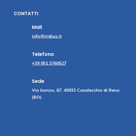
CONTATTI
Mail
info@iridius.it
Telefono
+39 051 3760527
Sede
Via Isonzo, 67, 40033 Casalecchio di Reno
(BO)