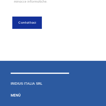
minacce informatiche.
Contattaci
IRIDIUS ITALIA SRL
MENÙ