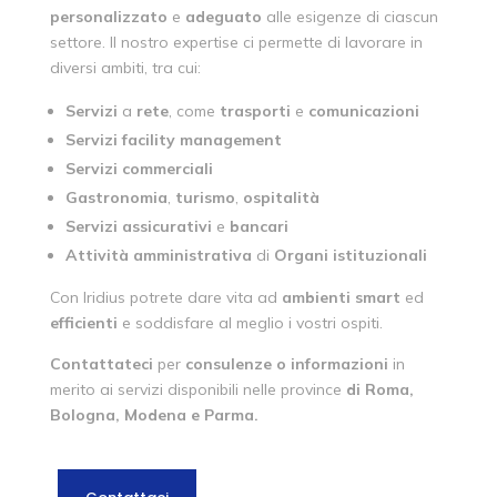
personalizzato
e
adeguato
alle esigenze di ciascun
settore. Il nostro expertise ci permette di lavorare in
diversi ambiti, tra cui:
Servizi
a
rete
, come
trasporti
e
comunicazioni
Servizi
facility
management
Servizi
commerciali
Gastronomia
,
turismo
,
ospitalità
Servizi
assicurativi
e
bancari
Attività
amministrativa
di
Organi
istituzionali
Con Iridius potrete dare vita ad
ambienti
smart
ed
efficienti
e soddisfare al meglio i vostri ospiti.
Contattateci
per
consulenze o informazioni
in
merito ai servizi disponibili nelle province
di Roma,
Bologna, Modena e Parma.