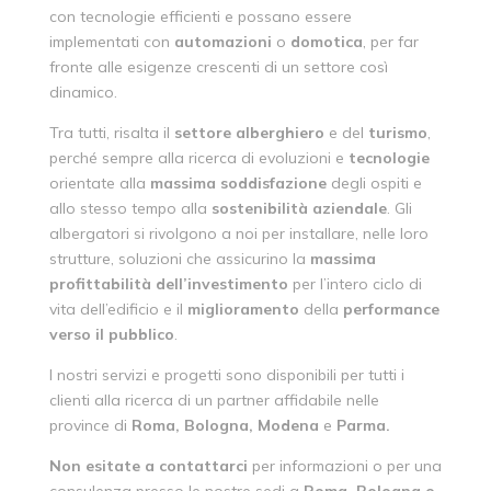
con tecnologie efficienti e possano essere
implementati con
automazioni
o
domotica
, per far
fronte alle esigenze crescenti di un settore così
dinamico.
Tra tutti, risalta il
settore
alberghiero
e del
turismo
,
perché sempre alla ricerca di evoluzioni e
tecnologie
orientate alla
massima
soddisfazione
degli ospiti e
allo stesso tempo alla
sostenibilità
aziendale
. Gli
albergatori si rivolgono a noi per installare, nelle loro
strutture, soluzioni che assicurino la
massima
profittabilità
dell’investimento
per l’intero ciclo di
vita dell’edificio e il
miglioramento
della
performance
verso il pubblico
.
I nostri servizi e progetti sono disponibili per tutti i
clienti alla ricerca di un partner affidabile nelle
province di
Roma, Bologna, Modena
e
Parma.
Non esitate a contattarci
per informazioni o per una