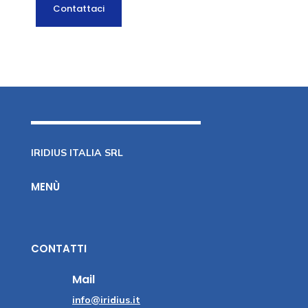
Contattaci
IRIDIUS ITALIA SRL
MENÙ
CONTATTI
Mail
info@iridius.it