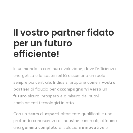
Il vostro partner fidato
per un futuro
efficiente!
In un mondo in continua evoluzione, dove l’efficienza
energetica e la sostenibilità assumono un ruolo
sempre più centrale, Iridius si propone come il
vostro
partner
di fiducia per
accompagnarvi
verso
un
futuro
sicuro, prospero e a misura dei nuovi
cambiamenti tecnologici in atto.
Con un
team
di
esperti
altamente qualificati e una
profonda conoscenza di industrie e mercati, offriamo
una
gamma
completa
di soluzioni
innovative
e