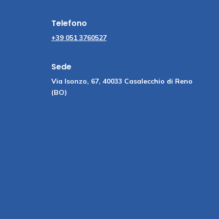
Telefono
+39 051 3760527
Sede
Via Isonzo, 67, 40033 Casalecchio di Reno
(BO)