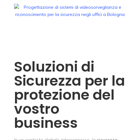
Soluzioni di
Sicurezza per la
protezione del
vostro
business
In un contesto globale interconnesso, la
sicurezza