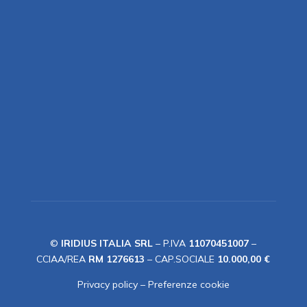
©
IRIDIUS ITALIA SRL
– P.IVA
11070451007
–
CCIAA/REA
RM 1276613
– CAP.SOCIALE
10.000,00 €
Privacy policy
–
Preferenze cookie