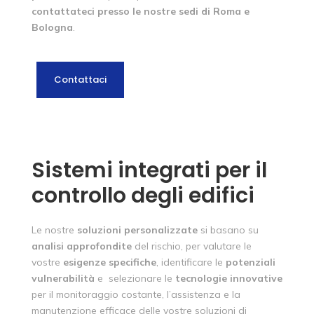
contattateci presso le nostre sedi di Roma e
Bologna
.
Contattaci
Sistemi integrati per il
controllo degli edifici
Le nostre
soluzioni
personalizzate
si basano su
analisi
approfondite
del rischio, per valutare le
vostre
esigenze
specifiche
, identificare le
potenziali
vulnerabilità
e selezionare le
tecnologie
innovative
per il monitoraggio costante, l’assistenza e la
manutenzione efficace delle vostre soluzioni di