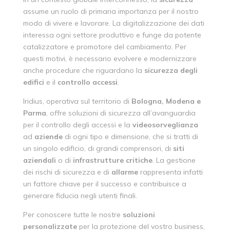
assume un ruolo di primaria importanza per il nostro
modo di vivere e lavorare. La digitalizzazione dei dati
interessa ogni settore produttivo e funge da potente
catalizzatore e promotore del cambiamento. Per
questi motivi, è necessario evolvere e modernizzare
anche procedure che riguardano la
sicurezza
degli
edifici
e il
controllo
accessi
.
Iridius, operativa sul territorio di
Bologna, Modena e
Parma
, offre soluzioni di sicurezza all’avanguardia
per il controllo degli accessi e la
videosorveglianza
ad
aziende
di ogni tipo e dimensione, che si tratti di
un singolo edificio, di grandi comprensori, di
siti
aziendali
o di
infrastrutture
critiche
. La gestione
dei rischi di sicurezza e di
allarme
rappresenta infatti
un fattore chiave per il successo e contribuisce a
generare fiducia negli utenti finali.
Per conoscere tutte le nostre
soluzioni
personalizzate
per la protezione del vostro business,