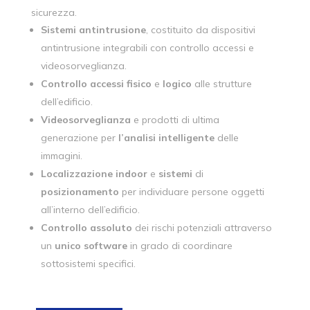
sicurezza.
Sistemi
antintrusione
, costituito da dispositivi
antintrusione integrabili con controllo accessi e
videosorveglianza.
Controllo
accessi
fisico
e
logico
alle strutture
dell’edificio.
Videosorveglianza
e prodotti di ultima
generazione per
l’analisi
intelligente
delle
immagini.
Localizzazione
indoor
e
sistemi
di
posizionamento
per individuare persone oggetti
all’interno dell’edificio.
Controllo
assoluto
dei rischi potenziali attraverso
un
unico
software
in grado di coordinare
sottosistemi specifici.