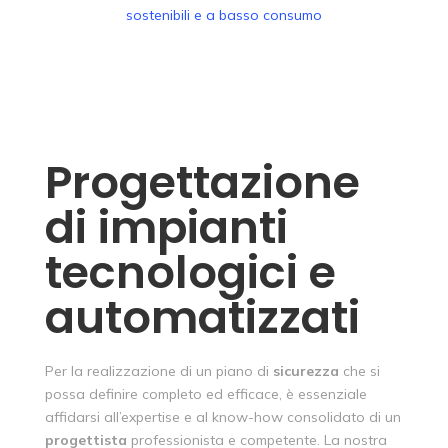
Progettazione
di impianti
tecnologici e
automatizzati
Per la realizzazione di un piano di
sicurezza
che si
possa definire completo ed efficace, è essenziale
affidarsi all’expertise e al know-how consolidato di un
progettista
professionista e competente. La nostra