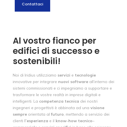
Contattaci
Al vostro fianco per
edifici di successo e
sostenibili!
Noi di Iridius utilizziamo
servizi
e
tecnologie
innovative per integrare
nuovi
software
all’interno dei
sistemi commissionati e ci impegniamo a supportare e
trasformare le vostre realtà in imprese digitali e
intelligenti. La
competenza
tecnica
dei nostri
ingegneri e progettisti è abbinata ad una
visione
sempre
orientata al
futuro
, mettendo a servizio dei
clienti
l’esperienza
e il
know
–
how
tecnico
–