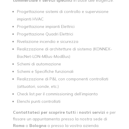
commerciale
e
servizi
specifici
in base alle esigenze.
Progettazione sistemi di controllo e supervisione
impianti HVAC
Progettazione impianti Elettrici
Progettazione Quadri Elettrici
Rivelazione incendio e sicurezza
Realizzazione di architetture di sistema (KONNEX-
BacNet-LON-MBus-ModBus)
Schemi di automazione
Schemi e Specifiche funzionali
Realizzazione di P&L con componenti controllati
(attuatori, sonde, etc.)
Check list per il commissioning dell’impianto
Elenchi punti controllati
Contattateci
per
scoprire
tutti
i
nostri
servizi
e per
fissare un appuntamento presso la nostra sede di
Roma
o
Bologna
o presso la vostra azienda.