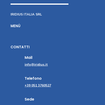
IRIDIUS ITALIA SRL
MENÙ
CONTATTI
Mail
info@iridius.it
Telefono
+39 051 3760527
Sede