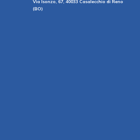
Via Isonzo, 67, 40033 Casalecchio di Reno
(BO)